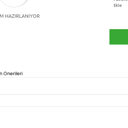
Ekle
n Önerileri