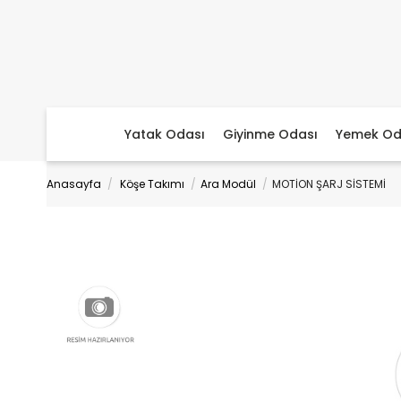
Yatak Odası
Giyinme Odası
Yemek Od
Anasayfa
Köşe Takımı
Ara Modül
MOTİON ŞARJ SİSTEMİ