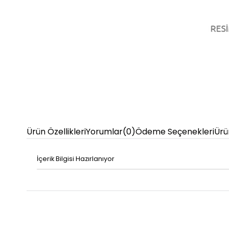
Ürün Özellikleri
Yorumlar
(0)
Ödeme Seçenekleri
Ürü
İçerik Bilgisi Hazırlanıyor