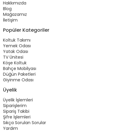
Hakkımızda
Blog
Mağazamız
İletişim
Popüler Kategoriler
Koltuk Takımı
Yemek Odası
Yatak Odası
TV Ünitesi
Köşe Koltuk
Bahçe Mobilyası
Düğün Paketleri
Giyinme Odası
Üyelik
Üyelik İşlemleri
Siparişlerim
Sipariş Takibi
Şifre İşlemleri
Sıkça Sorulan Sorular
Yardım