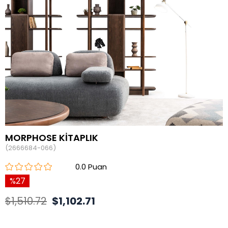
MORPHOSE KİTAPLIK
(2666684-066)
0.0
27
$1,510.72
$1,102.71