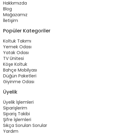
Hakkımızda
Blog
Mağazamız
İletişim
Popüler Kategoriler
Koltuk Takımı
Yemek Odası
Yatak Odası
TV Ünitesi
Köşe Koltuk
Bahçe Mobilyası
Düğün Paketleri
Giyinme Odası
Üyelik
Üyelik İşlemleri
Siparişlerim
Sipariş Takibi
Şifre İşlemleri
Sıkça Sorulan Sorular
Yardım