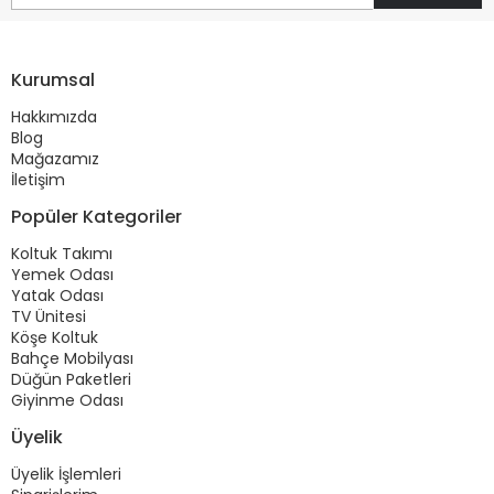
Kurumsal
Hakkımızda
Blog
Mağazamız
İletişim
Popüler Kategoriler
Koltuk Takımı
Yemek Odası
Yatak Odası
TV Ünitesi
Köşe Koltuk
Bahçe Mobilyası
Düğün Paketleri
Giyinme Odası
Üyelik
Üyelik İşlemleri