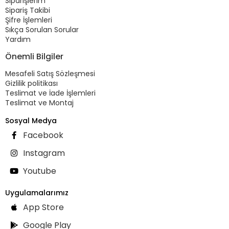
Siparişlerim
Sipariş Takibi
Şifre İşlemleri
Sıkça Sorulan Sorular
Yardım
Önemli Bilgiler
Mesafeli Satış Sözleşmesi
Gizlilik politikası
Teslimat ve İade İşlemleri
Teslimat ve Montaj
Sosyal Medya
Facebook
Instagram
Youtube
Uygulamalarımız
App Store
Google Play