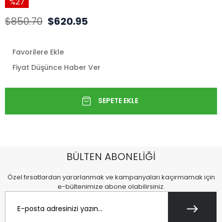
27
$850.70
$620.95
Favorilere Ekle
Fiyat Düşünce Haber Ver
BÜLTEN ABONELİĞİ
Özel fırsatlardan yararlanmak ve kampanyaları kaçırmamak için
e-bültenimize abone olabilirsiniz.