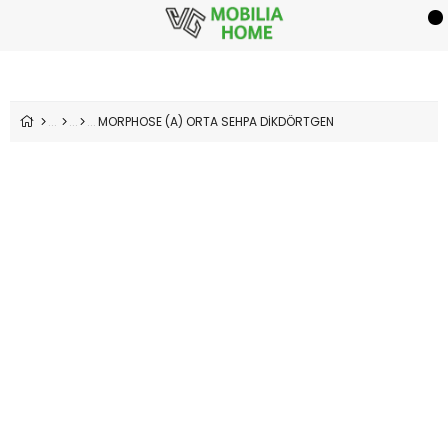
MORPHOSE (A) ORTA SEHPA DİKDÖRTGEN