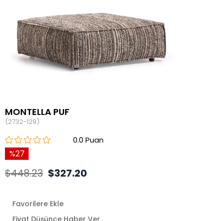
MONTELLA PUF
(2732-129)
0.0
27
$448.23
$327.20
Favorilere Ekle
Fiyat Düşünce Haber Ver