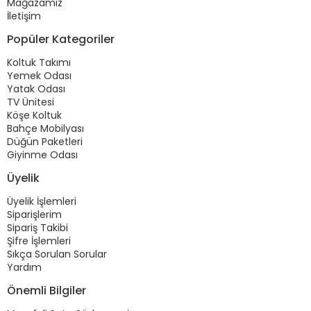
Mağazamız
İletişim
Popüler Kategoriler
Koltuk Takımı
Yemek Odası
Yatak Odası
TV Ünitesi
Köşe Koltuk
Bahçe Mobilyası
Düğün Paketleri
Giyinme Odası
Üyelik
Üyelik İşlemleri
Siparişlerim
Sipariş Takibi
Şifre İşlemleri
Sıkça Sorulan Sorular
Yardım
Önemli Bilgiler