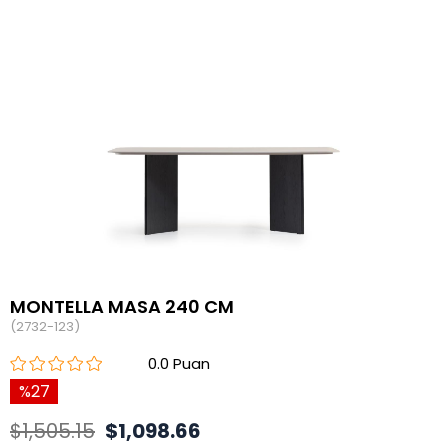
MONTELLA MASA 240 CM
(2732-123)
0.0
27
$1,505.15
$1,098.66