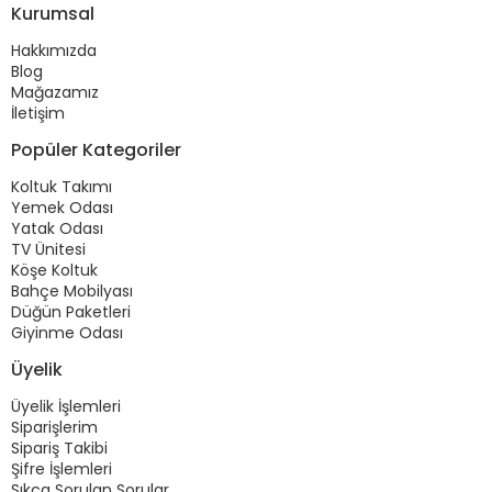
Kurumsal
Hakkımızda
Blog
Mağazamız
İletişim
Popüler Kategoriler
Koltuk Takımı
Yemek Odası
Yatak Odası
TV Ünitesi
Köşe Koltuk
Bahçe Mobilyası
Düğün Paketleri
Giyinme Odası
Üyelik
Üyelik İşlemleri
Siparişlerim
Sipariş Takibi
Şifre İşlemleri
Sıkça Sorulan Sorular