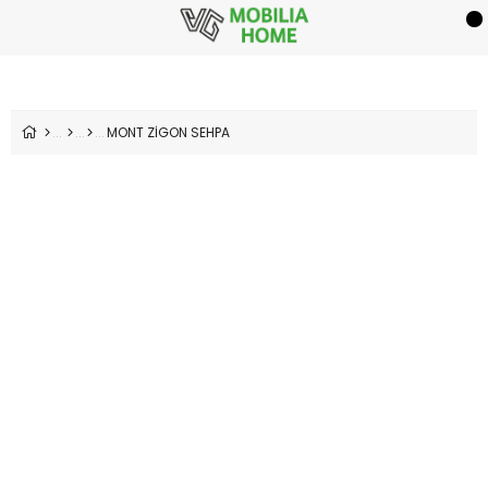
MONT ZİGON SEHPA