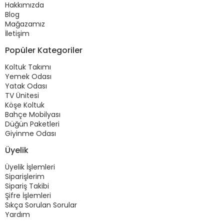
Hakkımızda
Blog
Mağazamız
İletişim
Popüler Kategoriler
Koltuk Takımı
Yemek Odası
Yatak Odası
TV Ünitesi
Köşe Koltuk
Bahçe Mobilyası
Düğün Paketleri
Giyinme Odası
Üyelik
Üyelik İşlemleri
Siparişlerim
Sipariş Takibi
Şifre İşlemleri
Sıkça Sorulan Sorular
Yardım