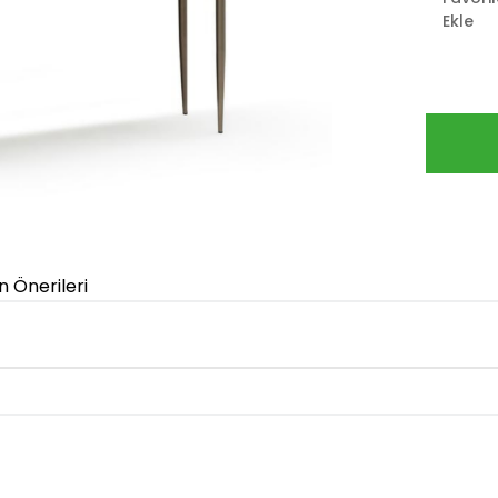
Ekle
n Önerileri