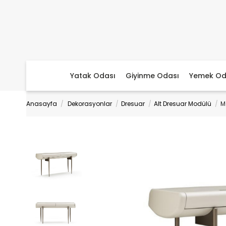
Yatak Odası
Giyinme Odası
Yemek Od
Anasayfa
Dekorasyonlar
Dresuar
Alt Dresuar Modülü
M