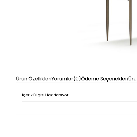
Ürün Özellikleri
Yorumlar
(0)
Ödeme Seçenekleri
Ürü
İçerik Bilgisi Hazırlanıyor