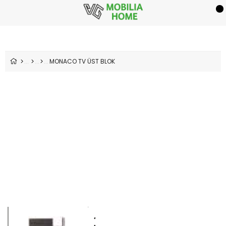
MONACO TV ÜST BLOK