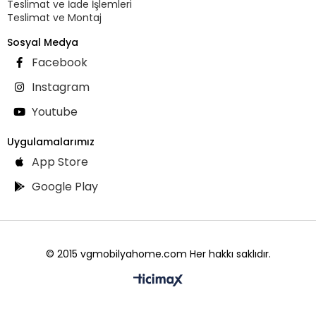
Teslimat ve İade İşlemleri
Teslimat ve Montaj
Sosyal Medya
Facebook
Instagram
Youtube
Uygulamalarımız
App Store
Google Play
© 2015 vgmobilyahome.com Her hakkı saklıdır.