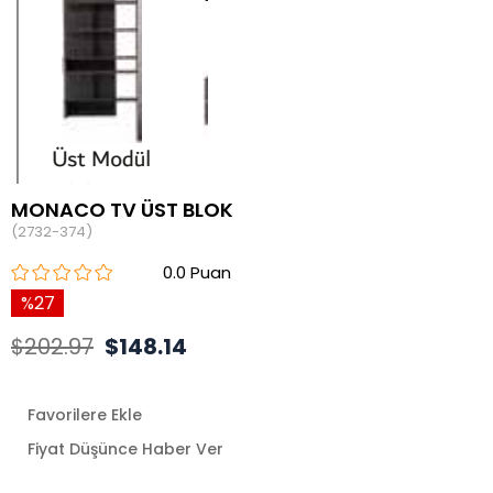
MONACO TV ÜST BLOK
(2732-374)
0.0
27
$202.97
$148.14
Favorilere Ekle
Fiyat Düşünce Haber Ver