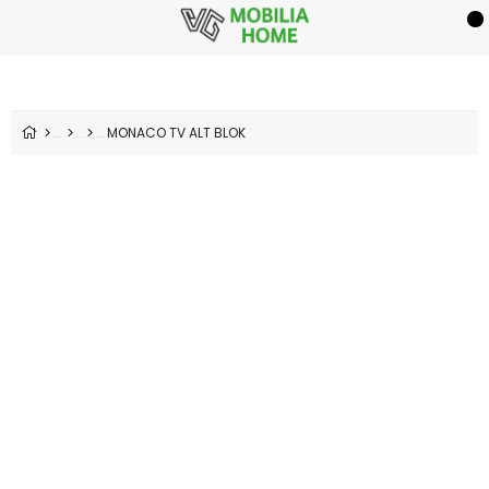
MONACO TV ALT BLOK