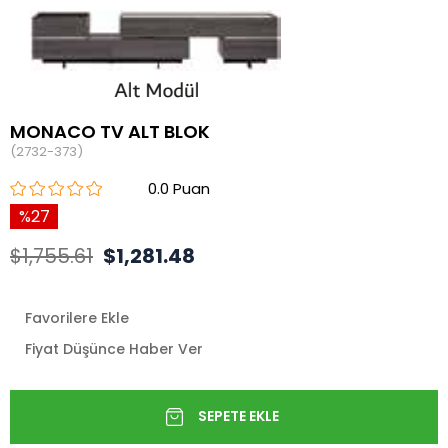
MONACO TV ALT BLOK
(2732-373)
0.0
27
$1,755.61
$1,281.48
Favorilere Ekle
Fiyat Düşünce Haber Ver