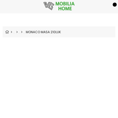
MONACO MASA 210LUK