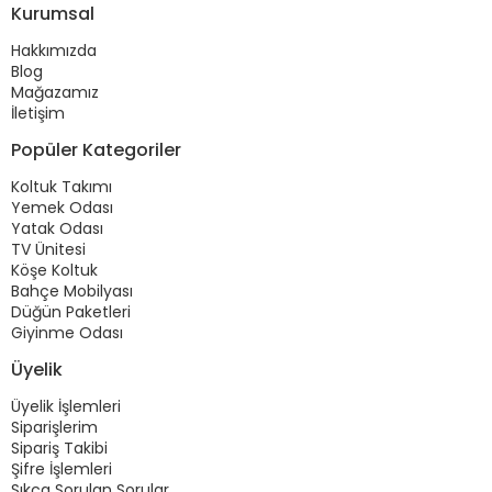
Kurumsal
Hakkımızda
Blog
Mağazamız
İletişim
Popüler Kategoriler
Koltuk Takımı
Yemek Odası
Yatak Odası
TV Ünitesi
Köşe Koltuk
Bahçe Mobilyası
Düğün Paketleri
Giyinme Odası
Üyelik
Üyelik İşlemleri
Siparişlerim
Sipariş Takibi
Şifre İşlemleri
Sıkça Sorulan Sorular