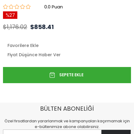
0.0
27
$1,176.02
$858.41
Favorilere Ekle
Fiyat Düşünce Haber Ver
BÜLTEN ABONELİĞİ
Özel fırsatlardan yararlanmak ve kampanyaları kaçırmamak için
e-bültenimize abone olabilirsiniz.