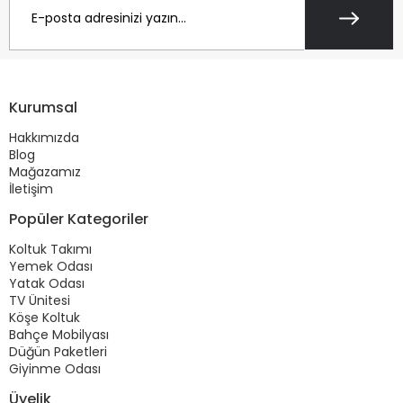
Kurumsal
Hakkımızda
Blog
Mağazamız
İletişim
Popüler Kategoriler
Koltuk Takımı
Yemek Odası
Yatak Odası
TV Ünitesi
Köşe Koltuk
Bahçe Mobilyası
Düğün Paketleri
Giyinme Odası
Üyelik