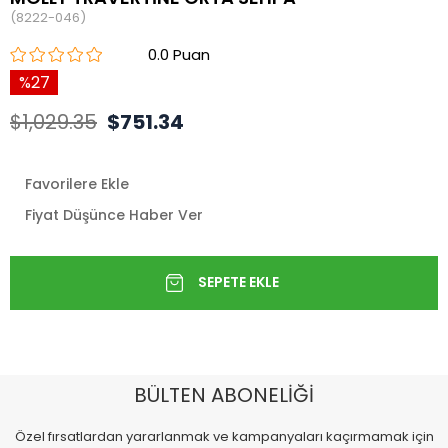
(8222-046)
0.0
27
$1,029.35
$751.34
Favorilere Ekle
Fiyat Düşünce Haber Ver
BÜLTEN ABONELİĞİ
Özel fırsatlardan yararlanmak ve kampanyaları kaçırmamak için