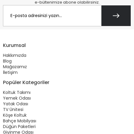
e-bültenimize abone olabilirsiniz.
Kurumsal
Hakkımızda
Blog
Mağazamız
İletişim
Popüler Kategoriler
Koltuk Takımı
Yemek Odası
Yatak Odası
TV Ünitesi
Köşe Koltuk
Bahçe Mobilyası
Düğün Paketleri
Giyinme Odası