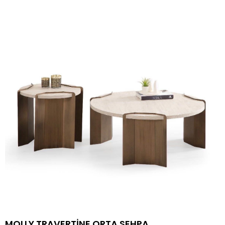
MOLLY TRAVERTİNE ORTA SEHPA