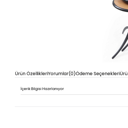
Ürün Özellikleri
Yorumlar
(0)
Ödeme Seçenekleri
Ürü
İçerik Bilgisi Hazırlanıyor