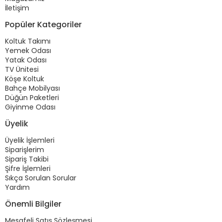
İletişim
Popüler Kategoriler
Koltuk Takımı
Yemek Odası
Yatak Odası
TV Ünitesi
Köşe Koltuk
Bahçe Mobilyası
Düğün Paketleri
Giyinme Odası
Üyelik
Üyelik İşlemleri
Siparişlerim
Sipariş Takibi
Şifre İşlemleri
Sıkça Sorulan Sorular
Yardım
Önemli Bilgiler
Mesafeli Satış Sözleşmesi