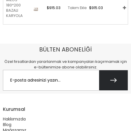
180*200
$915.03
Takım Ekle
$915.03
BAZALI
KARYOLA
BÜLTEN ABONELİĞİ
Özel fırsatlardan yararlanmak ve kampanyaları kaçırmamak için
e-bültenimize abone olabilirsiniz.
Kurumsal
Hakkımızda
Blog
Mağazamız