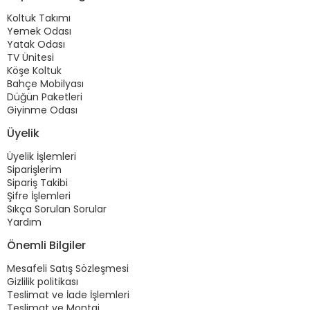
Koltuk Takımı
Yemek Odası
Yatak Odası
TV Ünitesi
Köşe Koltuk
Bahçe Mobilyası
Düğün Paketleri
Giyinme Odası
Üyelik
Üyelik İşlemleri
Siparişlerim
Sipariş Takibi
Şifre İşlemleri
Sıkça Sorulan Sorular
Yardım
Önemli Bilgiler
Mesafeli Satış Sözleşmesi
Gizlilik politikası
Teslimat ve İade İşlemleri
Teslimat ve Montaj