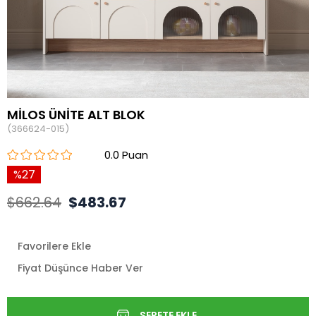
MİLOS ÜNİTE ALT BLOK
(366624-015)
0.0
27
$662.64
$483.67
Favorilere Ekle
Fiyat Düşünce Haber Ver