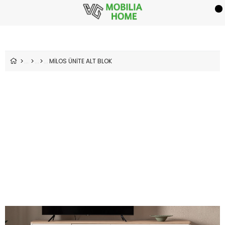
MİLOS ÜNİTE ALT BLOK