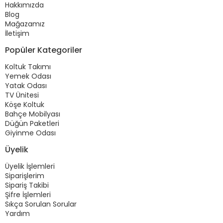
Hakkımızda
Blog
Mağazamız
İletişim
Popüler Kategoriler
Koltuk Takımı
Yemek Odası
Yatak Odası
TV Ünitesi
Köşe Koltuk
Bahçe Mobilyası
Düğün Paketleri
Giyinme Odası
Üyelik
Üyelik İşlemleri
Siparişlerim
Sipariş Takibi
Şifre İşlemleri
Sıkça Sorulan Sorular
Yardım