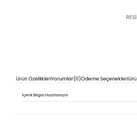
Ürün Özellikleri
Yorumlar
(0)
Ödeme Seçenekleri
Ürü
İçerik Bilgisi Hazırlanıyor