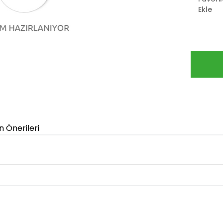
Ekle
n Önerileri