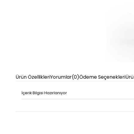
Ürün Özellikleri
Yorumlar
(0)
Ödeme Seçenekleri
Ürü
İçerik Bilgisi Hazırlanıyor