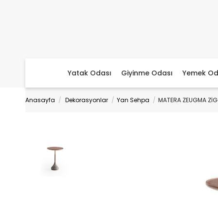
Yatak Odası
Giyinme Odası
Yemek Od
Anasayfa
Dekorasyonlar
Yan Sehpa
MATERA ZEUGMA ZİG