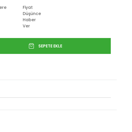
lere
Fiyat
Düşünce
Haber
Ver