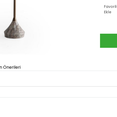
Favori
Ekle
n Önerileri