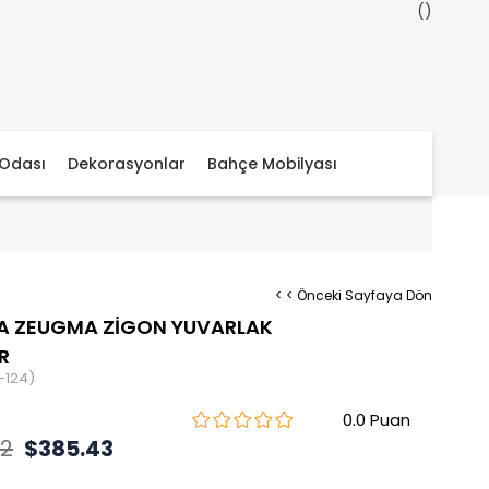
Odası
Dekorasyonlar
Bahçe Mobilyası
< < Önceki Sayfaya Dön
A ZEUGMA ZİGON YUVARLAK
R
-124)
0.0
02
$385.43