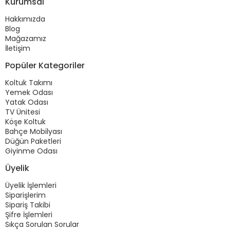
Kurumsal
Hakkımızda
Blog
Mağazamız
İletişim
Popüler Kategoriler
Koltuk Takımı
Yemek Odası
Yatak Odası
TV Ünitesi
Köşe Koltuk
Bahçe Mobilyası
Düğün Paketleri
Giyinme Odası
Üyelik
Üyelik İşlemleri
Siparişlerim
Sipariş Takibi
Şifre İşlemleri
Sıkça Sorulan Sorular