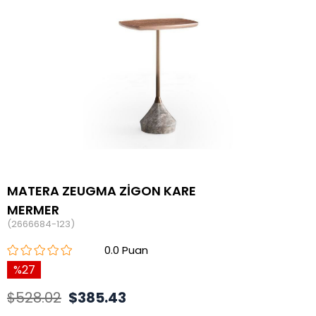
MATERA ZEUGMA ZİGON KARE
MERMER
(2666684-123)
0.0
27
$528.02
$385.43