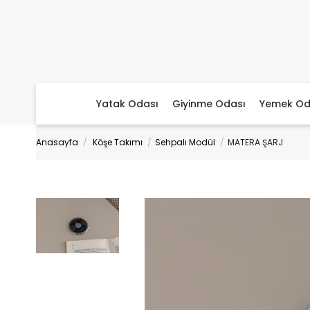
Yatak Odası
Giyinme Odası
Yemek Od
Anasayfa
Köşe Takımı
Sehpalı Modül
MATERA ŞARJ