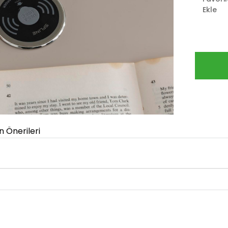
Ekle
n Önerileri