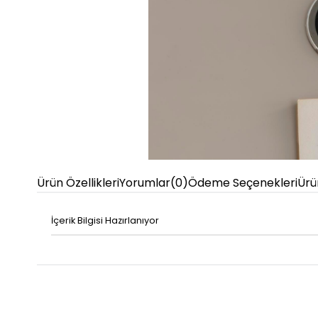
Ürün Özellikleri
Yorumlar
(0)
Ödeme Seçenekleri
Ürü
İçerik Bilgisi Hazırlanıyor