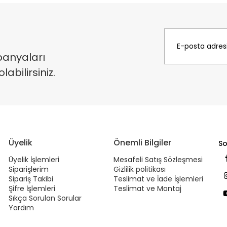
panyaları
bilirsiniz.
Üyelik
Önemli Bilgiler
So
Üyelik İşlemleri
Mesafeli Satış Sözleşmesi
Siparişlerim
Gizlilik politikası
Sipariş Takibi
Teslimat ve İade İşlemleri
Şifre İşlemleri
Teslimat ve Montaj
Sıkça Sorulan Sorular
Yardım