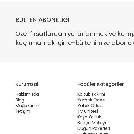
BÜLTEN ABONELİĞİ
Özel fırsatlardan yararlanmak ve kam
kaçırmamak için e-bültenimize abone ola
Kurumsal
Popüler Kategoriler
Hakkımızda
Koltuk Takımı
Blog
Yemek Odası
Mağazamız
Yatak Odası
İletişim
TV Ünitesi
Köşe Koltuk
Bahçe Mobilyası
Düğün Paketleri
Giyinme Odası