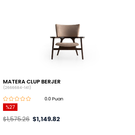
MATERA CLUP BERJER
(2666684-141)
0.0
27
$1,575.26
$1,149.82