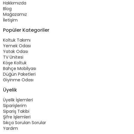
Hakkımızda
Blog
Mağazamız
İletişim
Popüler Kategoriler
Koltuk Takımı
Yemek Odası
Yatak Odası
TV Ünitesi
Köşe Koltuk
Bahçe Mobilyası
Düğün Paketleri
Giyinme Odası
Üyelik
Üyelik İşlemleri
Siparişlerim
Sipariş Takibi
Şifre İşlemleri
Sıkça Sorulan Sorular
Yardım