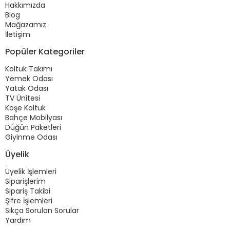
Hakkımızda
Blog
Mağazamız
İletişim
Popüler Kategoriler
Koltuk Takımı
Yemek Odası
Yatak Odası
TV Ünitesi
Köşe Koltuk
Bahçe Mobilyası
Düğün Paketleri
Giyinme Odası
Üyelik
Üyelik İşlemleri
Siparişlerim
Sipariş Takibi
Şifre İşlemleri
Sıkça Sorulan Sorular
Yardım