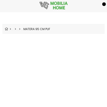
MATERA 95 CM PUF