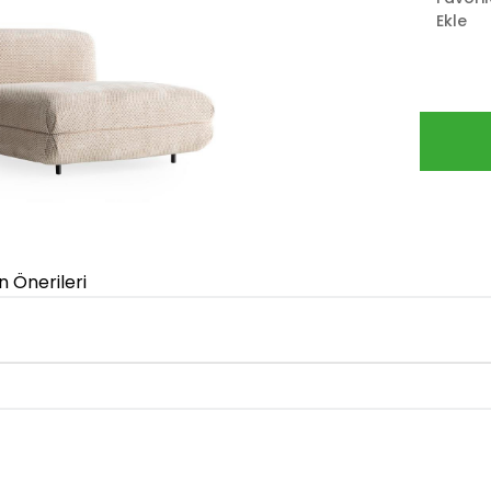
Ekle
n Önerileri