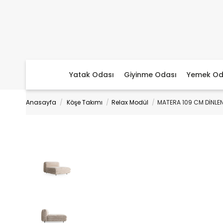
Yatak Odası
Giyinme Odası
Yemek Od
Anasayfa
Köşe Takımı
Relax Modül
MATERA 109 CM DİNLE