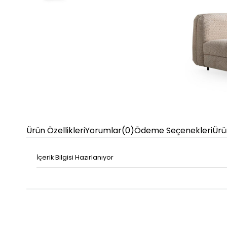
Ürün Özellikleri
Yorumlar
(0)
Ödeme Seçenekleri
Ürü
İçerik Bilgisi Hazırlanıyor