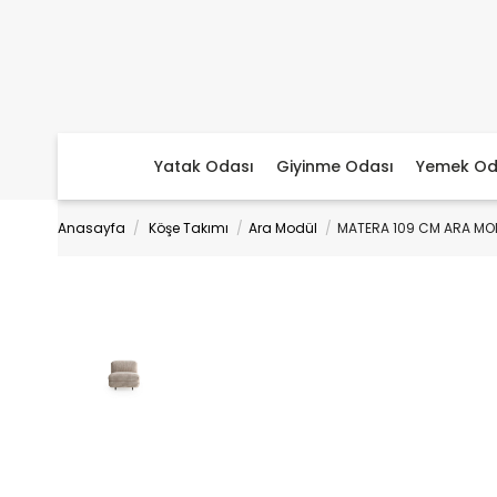
Yatak Odası
Giyinme Odası
Yemek Od
Anasayfa
Köşe Takımı
Ara Modül
MATERA 109 CM ARA MO