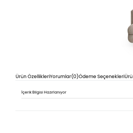
Ürün Özellikleri
Yorumlar
(0)
Ödeme Seçenekleri
Ürü
İçerik Bilgisi Hazırlanıyor