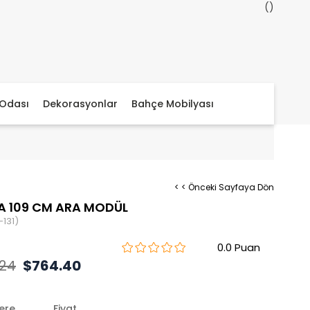
Odası
Dekorasyonlar
Bahçe Mobilyası
< < Önceki Sayfaya Dön
A 109 CM ARA MODÜL
131)
0.0
.24
$764.40
lere
Fiyat