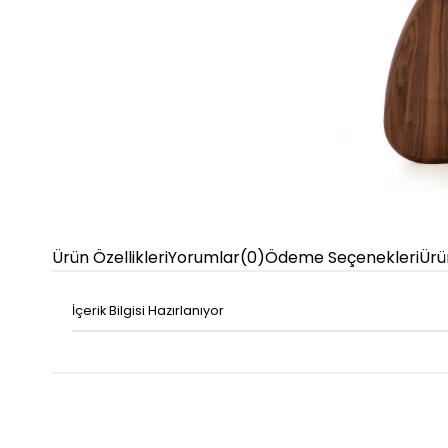
Ürün Özellikleri
Yorumlar
(0)
Ödeme Seçenekleri
Ürü
İçerik Bilgisi Hazırlanıyor