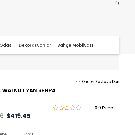
Odası
Dekorasyonlar
Bahçe Mobilyası
< < Önceki Sayfaya Dön
Z WALNUT YAN SEHPA
)
0.0
66
$419.45
lere
Fiyat