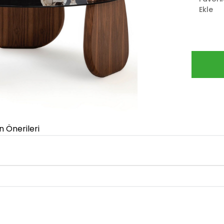
Ekle
n Önerileri