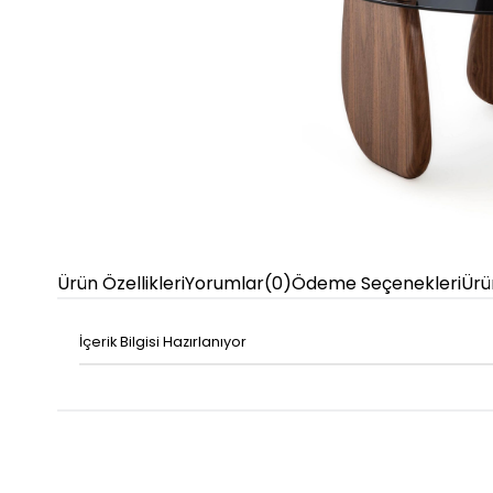
Ürün Özellikleri
Yorumlar
(0)
Ödeme Seçenekleri
Ürü
İçerik Bilgisi Hazırlanıyor