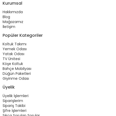
Kurumsal
Hakkımızda
Blog
Mağazamız
İletişim
Popüler Kategoriler
Koltuk Takımı
Yemek Odası
Yatak Odası
TV Ünitesi
Köşe Koltuk
Bahçe Mobilyası
Düğün Paketleri
Giyinme Odası
Üyelik
Üyelik İşlemleri
Siparişlerim
Sipariş Takibi
Şifre İşlemleri
Sıkça Sorulan Sorular