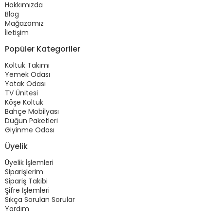
Hakkımızda
Blog
Mağazamız
İletişim
Popüler Kategoriler
Koltuk Takımı
Yemek Odası
Yatak Odası
TV Ünitesi
Köşe Koltuk
Bahçe Mobilyası
Düğün Paketleri
Giyinme Odası
Üyelik
Üyelik İşlemleri
Siparişlerim
Sipariş Takibi
Şifre İşlemleri
Sıkça Sorulan Sorular
Yardım