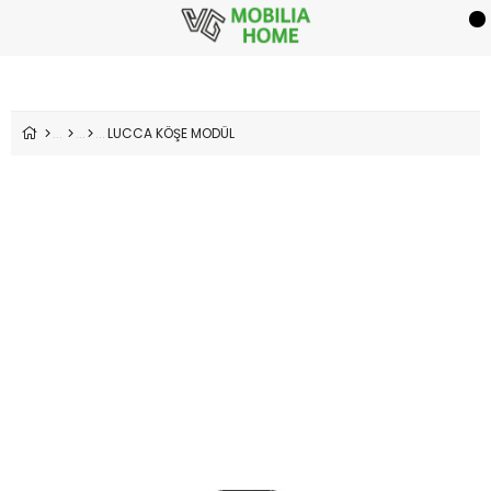
LUCCA KÖŞE MODÜL