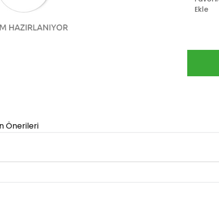
Ekle
n Önerileri