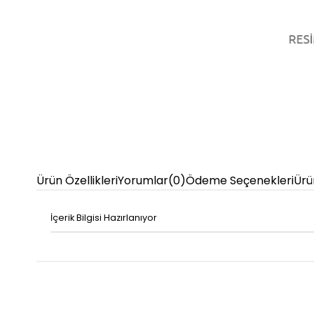
Ürün Özellikleri
Yorumlar
(0)
Ödeme Seçenekleri
Ürü
İçerik Bilgisi Hazırlanıyor