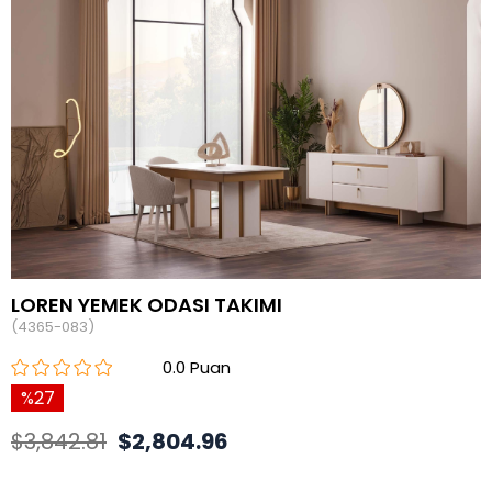
LOREN YEMEK ODASI TAKIMI
(4365-083)
0.0
27
$3,842.81
$2,804.96