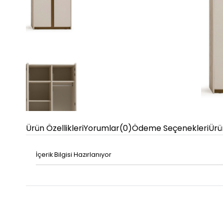
Ürün Özellikleri
Yorumlar
(0)
Ödeme Seçenekleri
Ürü
İçerik Bilgisi Hazırlanıyor