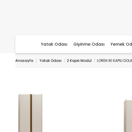
Yatak Odası
Giyinme Odası
Yemek Od
Anasayfa
Yatak Odası
2 Kapılı Modül
LOREN İKİ KAPILI DOL