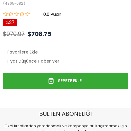
(4365-082)
0.0
27
$970.97
$708.75
Favorilere Ekle
Fiyat Düşünce Haber Ver
BÜLTEN ABONELİĞİ
Özel fırsatlardan yararlanmak ve kampanyaları kaçırmamak için