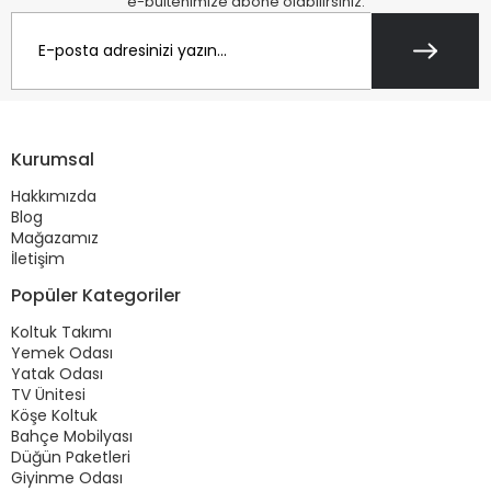
e-bültenimize abone olabilirsiniz.
Kurumsal
Hakkımızda
Blog
Mağazamız
İletişim
Popüler Kategoriler
Koltuk Takımı
Yemek Odası
Yatak Odası
TV Ünitesi
Köşe Koltuk
Bahçe Mobilyası
Düğün Paketleri
Giyinme Odası