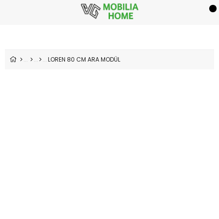
LOREN 80 CM ARA MODÜL