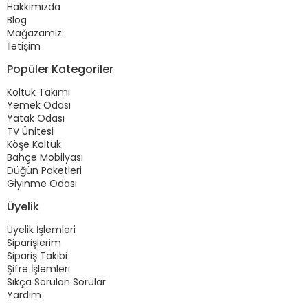
Hakkımızda
Blog
Mağazamız
İletişim
Popüler Kategoriler
Koltuk Takımı
Yemek Odası
Yatak Odası
TV Ünitesi
Köşe Koltuk
Bahçe Mobilyası
Düğün Paketleri
Giyinme Odası
Üyelik
Üyelik İşlemleri
Siparişlerim
Sipariş Takibi
Şifre İşlemleri
Sıkça Sorulan Sorular
Yardım