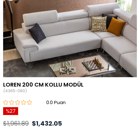
LOREN 200 CM KOLLU MODÜL
(4365-080)
0.0
27
$1,961.89
$1,432.05