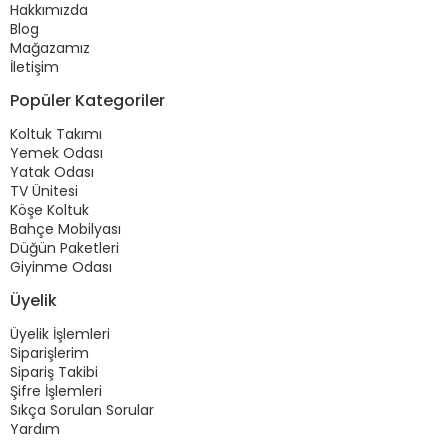
Hakkımızda
Blog
Mağazamız
İletişim
Popüler Kategoriler
Koltuk Takımı
Yemek Odası
Yatak Odası
TV Ünitesi
Köşe Koltuk
Bahçe Mobilyası
Düğün Paketleri
Giyinme Odası
Üyelik
Üyelik İşlemleri
Siparişlerim
Sipariş Takibi
Şifre İşlemleri
Sıkça Sorulan Sorular
Yardım