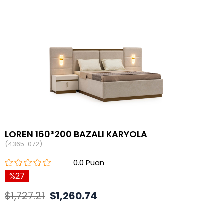
LOREN 160*200 BAZALI KARYOLA
(4365-072)
0.0
27
$1,727.21
$1,260.74