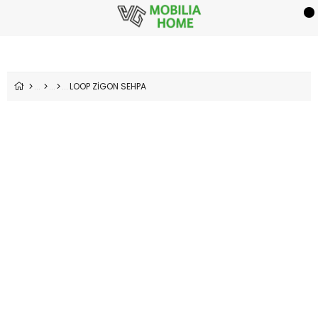
LOOP ZİGON SEHPA