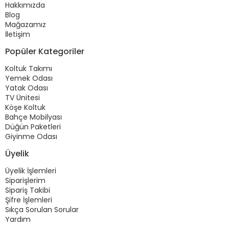
Hakkımızda
Blog
Mağazamız
İletişim
Popüler Kategoriler
Koltuk Takımı
Yemek Odası
Yatak Odası
TV Ünitesi
Köşe Koltuk
Bahçe Mobilyası
Düğün Paketleri
Giyinme Odası
Üyelik
Üyelik İşlemleri
Siparişlerim
Sipariş Takibi
Şifre İşlemleri
Sıkça Sorulan Sorular
Yardım