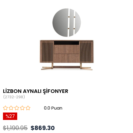
LİZBON AYNALI ŞİFONYER
(2732-298)
0.0
27
$1,190.95
$869.30