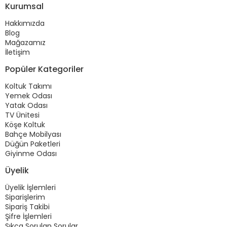
Kurumsal
Hakkımızda
Blog
Mağazamız
İletişim
Popüler Kategoriler
Koltuk Takımı
Yemek Odası
Yatak Odası
TV Ünitesi
Köşe Koltuk
Bahçe Mobilyası
Düğün Paketleri
Giyinme Odası
Üyelik
Üyelik İşlemleri
Siparişlerim
Sipariş Takibi
Şifre İşlemleri
Sıkça Sorulan Sorular