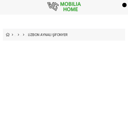
LİZBON AYNALI ŞİFONYER