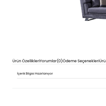
Ürün Özellikleri
Yorumlar
(0)
Ödeme Seçenekleri
Ürü
İçerik Bilgisi Hazırlanıyor