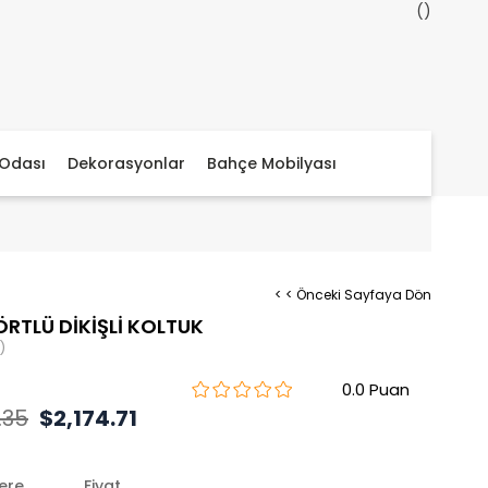
Odası
Dekorasyonlar
Bahçe Mobilyası
< < Önceki Sayfaya Dön
ÖRTLÜ DİKİŞLİ KOLTUK
)
0.0
.35
$2,174.71
lere
Fiyat