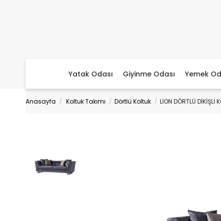
Yatak Odası
Giyinme Odası
Yemek Od
Anasayfa
Koltuk Takımı
Dörtlü Koltuk
LİON DÖRTLÜ DİKİŞLİ 