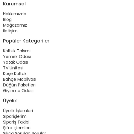
Kurumsal
Hakkımızda
Blog
Mağazamız
İletişim
Popüler Kategoriler
Koltuk Takımı
Yemek Odası
Yatak Odası
TV Ünitesi
Köşe Koltuk
Bahçe Mobilyası
Düğün Paketleri
Giyinme Odası
Üyelik
Üyelik İşlemleri
Siparişlerim
Sipariş Takibi
Şifre İşlemleri
Sıkça Sorulan Sorular