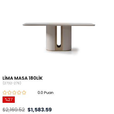
LİMA MASA 180LİK
(2732-279)
0.0
27
$2,169.52
$1,583.59