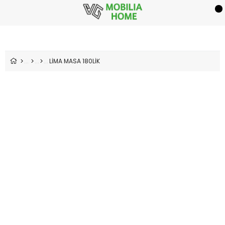
LİMA MASA 180LİK