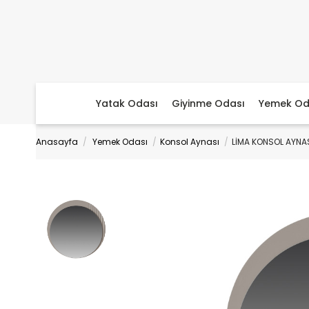
Yatak Odası
Giyinme Odası
Yemek Od
Anasayfa
Yemek Odası
Konsol Aynası
LİMA KONSOL AYNA