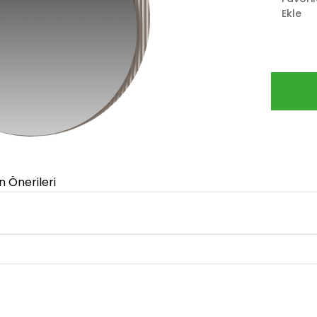
Ekle
n Önerileri