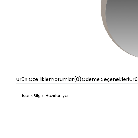
Ürün Özellikleri
Yorumlar
(0)
Ödeme Seçenekleri
Ürü
İçerik Bilgisi Hazırlanıyor