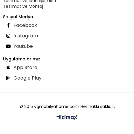
Teslimat ve İade İşlemleri
Teslimat ve Montaj
Sosyal Medya
Facebook
Instagram
Youtube
Uygulamalarımız
App Store
Google Play
© 2015 vgmobilyahome.com Her hakkı saklıdır.