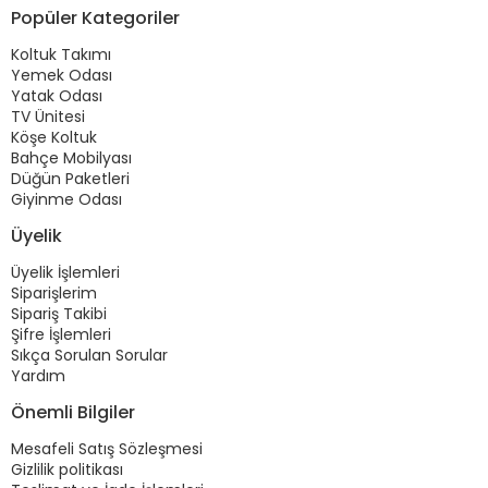
Popüler Kategoriler
Koltuk Takımı
Yemek Odası
Yatak Odası
TV Ünitesi
Köşe Koltuk
Bahçe Mobilyası
Düğün Paketleri
Giyinme Odası
Üyelik
Üyelik İşlemleri
Siparişlerim
Sipariş Takibi
Şifre İşlemleri
Sıkça Sorulan Sorular
Yardım
Önemli Bilgiler
Mesafeli Satış Sözleşmesi
Gizlilik politikası