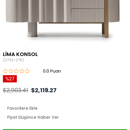
LİMA KONSOL
(2732-276)
0.0
27
$2,903.41
$2,119.27
Favorilere Ekle
Fiyat Düşünce Haber Ver