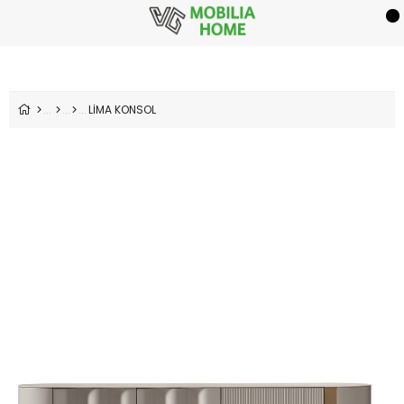
LİMA KONSOL