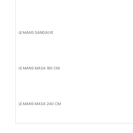
LE MANS SANDALYE
LE MANS MASA 180 CM
LE MANS MASA 240 CM