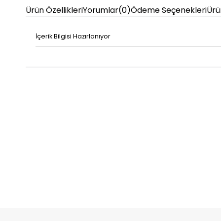
Ürün Özellikleri
Yorumlar
(0)
Ödeme Seçenekleri
Ürü
İçerik Bilgisi Hazırlanıyor