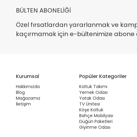
BÜLTEN ABONELİĞİ
Özel fırsatlardan yararlanmak ve kam
kaçırmamak için e-bültenimize abone ola
Kurumsal
Popüler Kategoriler
Hakkımızda
Koltuk Takımı
Blog
Yemek Odası
Mağazamız
Yatak Odası
İletişim
TV Ünitesi
Köşe Koltuk
Bahçe Mobilyası
Düğün Paketleri
Giyinme Odası