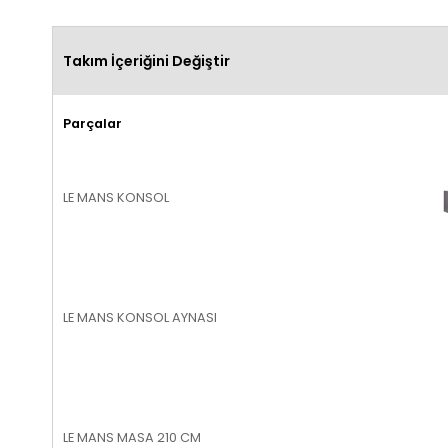
Takım İçeriğini Değiştir
Parçalar
LE MANS KONSOL
LE MANS KONSOL AYNASI
LE MANS MASA 210 CM