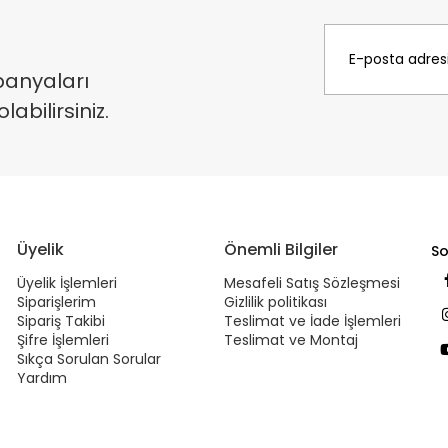
panyaları
bilirsiniz.
Üyelik
Önemli Bilgiler
So
Üyelik İşlemleri
Mesafeli Satış Sözleşmesi
Siparişlerim
Gizlilik politikası
Sipariş Takibi
Teslimat ve İade İşlemleri
Şifre İşlemleri
Teslimat ve Montaj
Sıkça Sorulan Sorular
Yardım