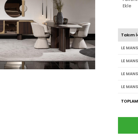
Ekle
Takım İ
LE MAN
LE MAN
LE MANS
LE MAN
TOPLAM