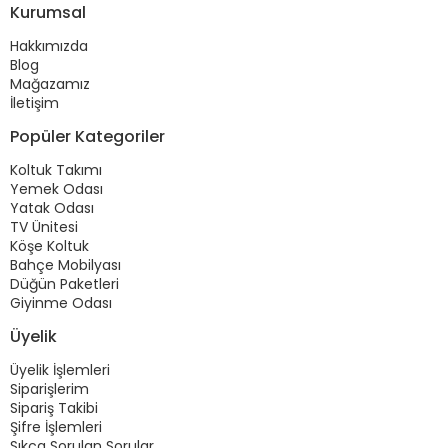
Kurumsal
Hakkımızda
Blog
Mağazamız
İletişim
Popüler Kategoriler
Koltuk Takımı
Yemek Odası
Yatak Odası
TV Ünitesi
Köşe Koltuk
Bahçe Mobilyası
Düğün Paketleri
Giyinme Odası
Üyelik
Üyelik İşlemleri
Siparişlerim
Sipariş Takibi
Şifre İşlemleri
Sıkça Sorulan Sorular