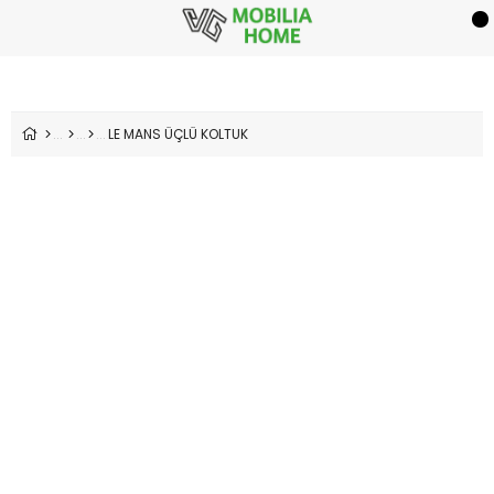
LE MANS ÜÇLÜ KOLTUK