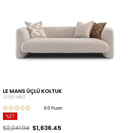
LE MANS ÜÇLÜ KOLTUK
(2732-055)
0.0
27
$2,241.94
$1,636.45