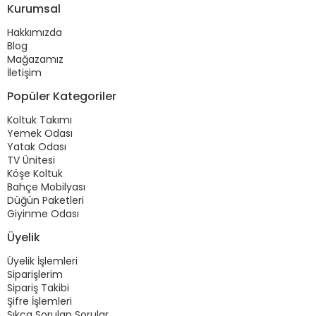
Kurumsal
Hakkımızda
Blog
Mağazamız
İletişim
Popüler Kategoriler
Koltuk Takımı
Yemek Odası
Yatak Odası
TV Ünitesi
Köşe Koltuk
Bahçe Mobilyası
Düğün Paketleri
Giyinme Odası
Üyelik
Üyelik İşlemleri
Siparişlerim
Sipariş Takibi
Şifre İşlemleri
Sıkça Sorulan Sorular