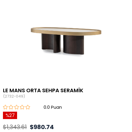
LE MANS ORTA SEHPA SERAMİK
(2732-049)
0.0
27
$1,343.61
$980.74