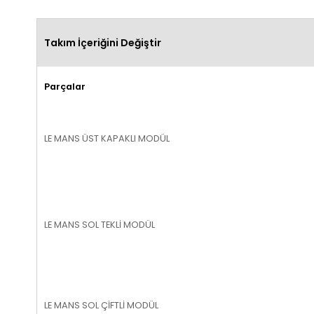
Takım İçeriğini Değiştir
Parçalar
LE MANS ÜST KAPAKLI MODÜL
LE MANS SOL TEKLİ MODÜL
LE MANS SOL ÇİFTLİ MODÜL