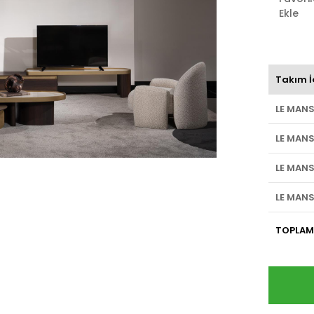
Ekle
Takım İ
LE MANS
LE MANS
LE MANS
LE MAN
TOPLAM