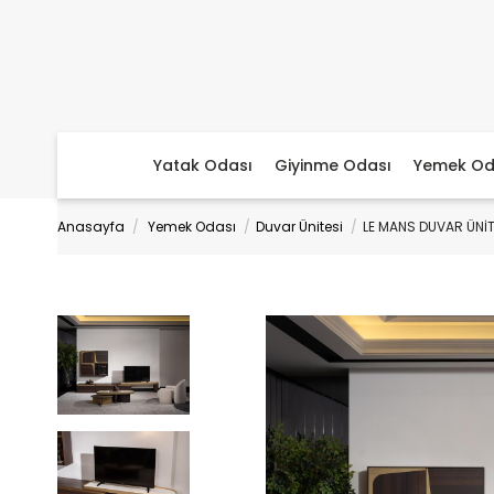
Yatak Odası
Giyinme Odası
Yemek Od
Anasayfa
Yemek Odası
Duvar Ünitesi
LE MANS DUVAR ÜNİT