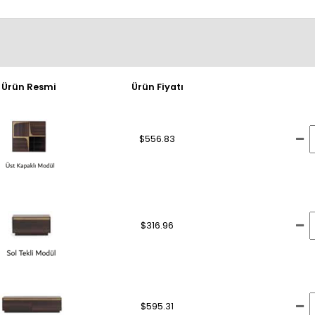
Ürün Resmi
Ürün Fiyatı
$556.83
$316.96
$595.31