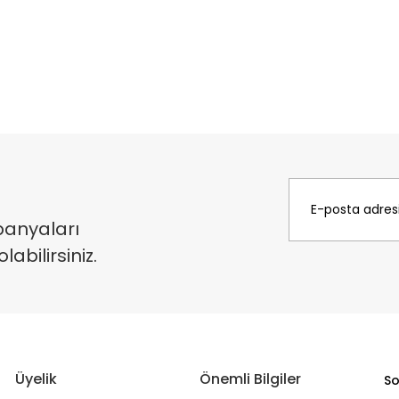
panyaları
bilirsiniz.
Üyelik
Önemli Bilgiler
So