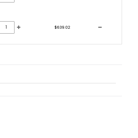
$639.02