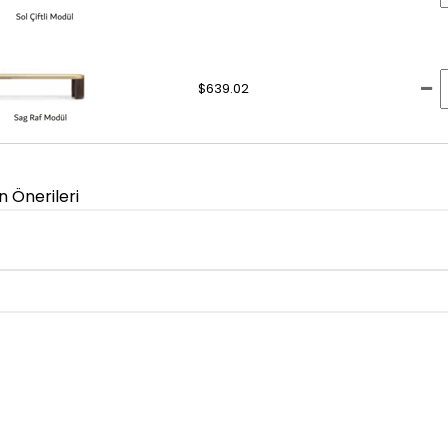
$639.02
n Önerileri