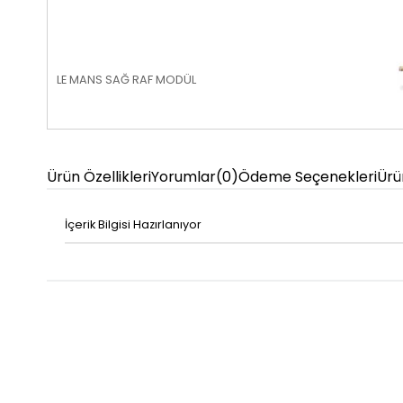
LE MANS SAĞ RAF MODÜL
Ürün Özellikleri
Yorumlar
(0)
Ödeme Seçenekleri
Ürü
İçerik Bilgisi Hazırlanıyor