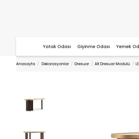
Yatak Odası
Giyinme Odası
Yemek Od
Anasayfa
Dekorasyonlar
Dresuar
Alt Dresuar Modülü
L