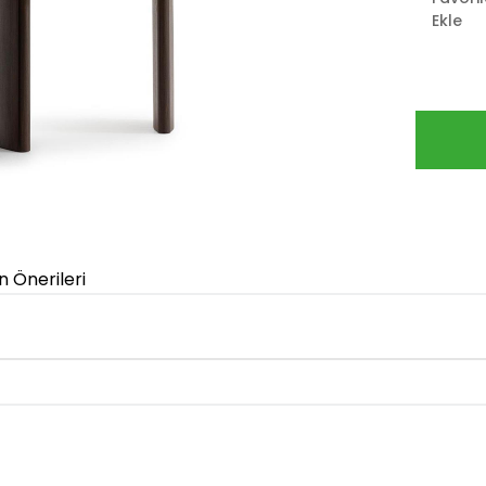
Ekle
n Önerileri