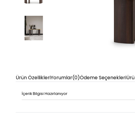
Ürün Özellikleri
Yorumlar
(0)
Ödeme Seçenekleri
Ürü
İçerik Bilgisi Hazırlanıyor