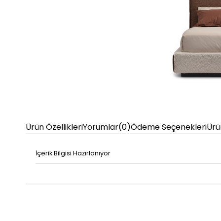
Ürün Özellikleri
Yorumlar
(0)
Ödeme Seçenekleri
Ürü
İçerik Bilgisi Hazırlanıyor