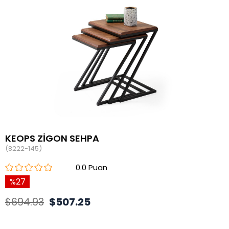
KEOPS ZİGON SEHPA
(8222-145)
0.0
27
$694.93
$507.25