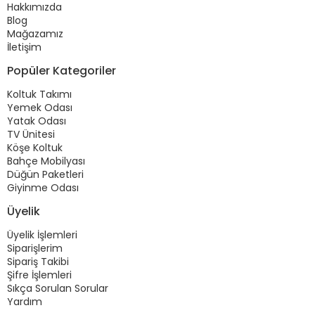
Hakkımızda
Blog
Mağazamız
İletişim
Popüler Kategoriler
Koltuk Takımı
Yemek Odası
Yatak Odası
TV Ünitesi
Köşe Koltuk
Bahçe Mobilyası
Düğün Paketleri
Giyinme Odası
Üyelik
Üyelik İşlemleri
Siparişlerim
Sipariş Takibi
Şifre İşlemleri
Sıkça Sorulan Sorular
Yardım