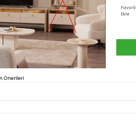
Favori
Ekle
n Önerileri