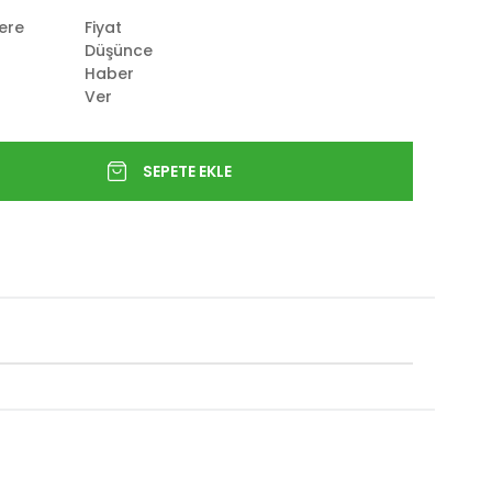
lere
Fiyat
Düşünce
Haber
Ver