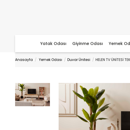
Yatak Odası
Giyinme Odası
Yemek Od
Anasayfa
Yemek Odası
Duvar Ünitesi
HELEN TV ÜNİTESİ TE