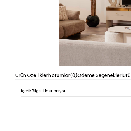
Ürün Özellikleri
Yorumlar
(0)
Ödeme Seçenekleri
Ürü
İçerik Bilgisi Hazırlanıyor