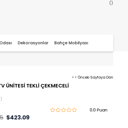
Odası
Dekorasyonlar
Bahçe Mobilyası
< < Önceki Sayfaya Dön
TV ÜNİTESİ TEKLİ ÇEKMECELİ
)
0.0
65
$423.09