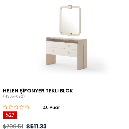
HELEN ŞİFONYER TEKLİ BLOK
(4365-092)
0.0
27
$700.51
$511.33