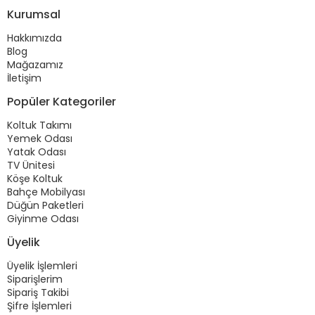
Kurumsal
Hakkımızda
Blog
Mağazamız
İletişim
Popüler Kategoriler
Koltuk Takımı
Yemek Odası
Yatak Odası
TV Ünitesi
Köşe Koltuk
Bahçe Mobilyası
Düğün Paketleri
Giyinme Odası
Üyelik
Üyelik İşlemleri
Siparişlerim
Sipariş Takibi
Şifre İşlemleri